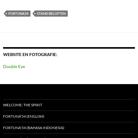
FORTUNA54
STAND BELOFTEN
WEBSITE EN FOTOGRAFIE:
Double Eye
WELCOME: THE SPIRIT
FORTUNA’54 (ENGLISH)
FORTUNA’54 (BAHASA INDONESIA)