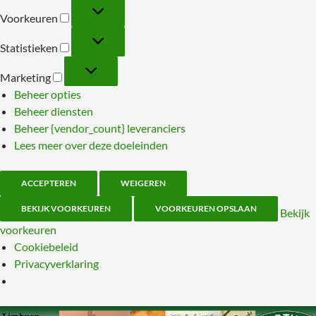
Voorkeuren
Voorkeuren
Statistieken
Statistieken
Marketing
Marketing
Beheer opties
Beheer diensten
Beheer {vendor_count} leveranciers
Lees meer over deze doeleinden
ACCEPTEREN
WEIGEREN
BEKIJK VOORKEUREN
VOORKEUREN OPSLAAN
Bekijk
voorkeuren
Cookiebeleid
Privacyverklaring