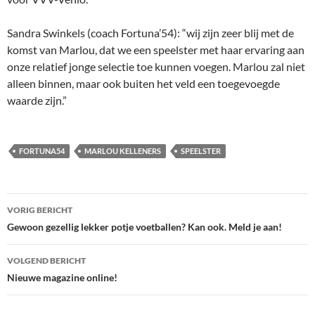
Sandra Swinkels (coach Fortuna’54): “wij zijn zeer blij met de
komst van Marlou, dat we een speelster met haar ervaring aan
onze relatief jonge selectie toe kunnen voegen. Marlou zal niet
alleen binnen, maar ook buiten het veld een toegevoegde
waarde zijn.”
FORTUNA54
MARLOU KELLENERS
SPEELSTER
Bericht
VORIG BERICHT
navigatie
Gewoon gezellig lekker potje voetballen? Kan ook. Meld je aan!
VOLGEND BERICHT
Nieuwe magazine online!