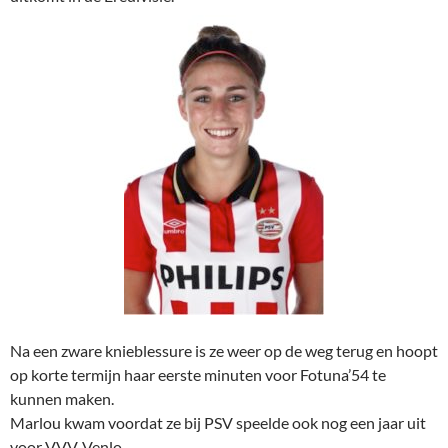
Na een zware knieblessure is ze weer op de weg terug en hoopt
op korte termijn haar eerste minuten voor Fotuna’54 te
kunnen maken.
Marlou kwam voordat ze bij PSV speelde ook nog een jaar uit
voor VVV-Venlo.