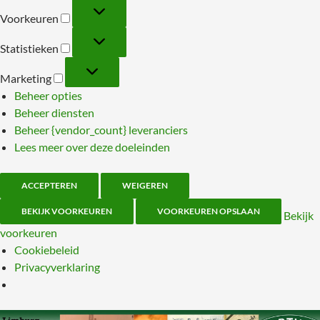
Voorkeuren
Voorkeuren
Statistieken
Statistieken
Marketing
Marketing
Beheer opties
Beheer diensten
Beheer {vendor_count} leveranciers
Lees meer over deze doeleinden
ACCEPTEREN
WEIGEREN
BEKIJK VOORKEUREN
VOORKEUREN OPSLAAN
Bekijk
voorkeuren
Cookiebeleid
Privacyverklaring