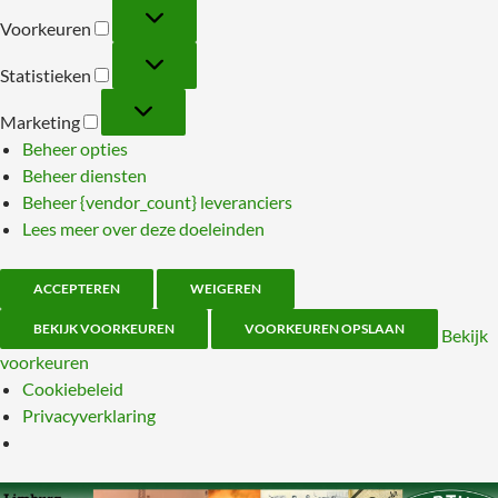
Voorkeuren
Voorkeuren
Statistieken
Statistieken
Marketing
Marketing
Beheer opties
Beheer diensten
Beheer {vendor_count} leveranciers
Lees meer over deze doeleinden
ACCEPTEREN
WEIGEREN
BEKIJK VOORKEUREN
VOORKEUREN OPSLAAN
Bekijk
voorkeuren
Cookiebeleid
Privacyverklaring