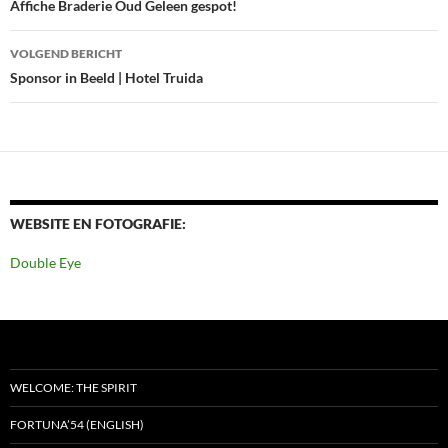
navigatie
Affiche Braderie Oud Geleen gespot!
VOLGEND BERICHT
Sponsor in Beeld | Hotel Truida
WEBSITE EN FOTOGRAFIE:
Double Eye
WELCOME: THE SPIRIT
FORTUNA’54 (ENGLISH)