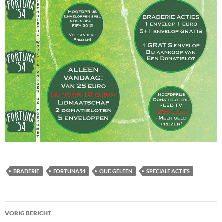
BRADERIE
FORTUNA54
OUD GELEEN
SPECIALE ACTIES
Bericht
VORIG BERICHT