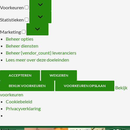
Voorkeuren
Voorkeuren
Statistieken
Statistieken
Marketing
Marketing
Beheer opties
Beheer diensten
Beheer {vendor_count} leveranciers
Lees meer over deze doeleinden
ACCEPTEREN
WEIGEREN
BEKIJK VOORKEUREN
VOORKEUREN OPSLAAN
Bekijk
voorkeuren
Cookiebeleid
Privacyverklaring