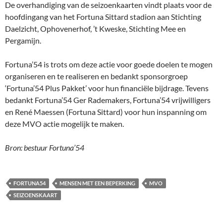
De overhandiging van de seizoenkaarten vindt plaats voor de
hoofdingang van het Fortuna Sittard stadion aan Stichting
Daelzicht, Ophovenerhof, ’t Kweske, Stichting Mee en
Pergamijn.
Fortuna’54 is trots om deze actie voor goede doelen te mogen
organiseren en te realiseren en bedankt sponsorgroep
‘Fortuna’54 Plus Pakket’ voor hun financiële bijdrage. Tevens
bedankt Fortuna’54 Ger Rademakers, Fortuna’54 vrijwilligers
en René Maessen (Fortuna Sittard) voor hun inspanning om
deze MVO actie mogelijk te maken.
Bron: bestuur Fortuna’54
FORTUNA54
MENSEN MET EEN BEPERKING
MVO
SEIZOENSKAART